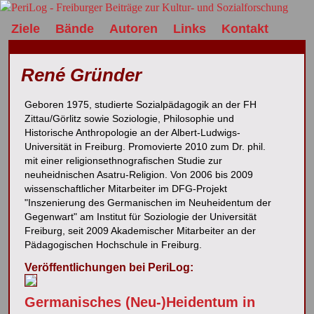
Ziele
Bände
Autoren
Links
Kontakt
René Gründer
Geboren 1975, studierte Sozialpädagogik an der FH
Zittau/Görlitz sowie Soziologie, Philosophie und
Historische Anthropologie an der Albert-Ludwigs-
Universität in Freiburg. Promovierte 2010 zum Dr. phil.
mit einer religionsethnografischen Studie zur
neuheidnischen Asatru-Religion. Von 2006 bis 2009
wissenschaftlicher Mitarbeiter im DFG-Projekt
"Inszenierung des Germanischen im Neuheidentum der
Gegenwart" am Institut für Soziologie der Universität
Freiburg, seit 2009 Akademischer Mitarbeiter an der
Pädagogischen Hochschule in Freiburg.
Veröffentlichungen bei PeriLog:
Germanisches (Neu-)Heidentum in